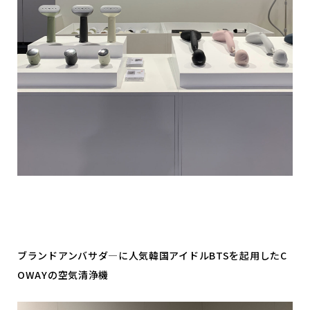
ブランドアンバサダ―に人気韓国アイドルBTSを起用したC
OWAYの空気清浄機