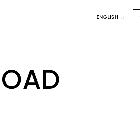
ENGLISH
LOAD