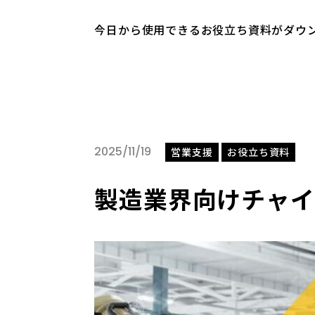
今日から使用できるお役立ち資料がダウ
2025/11/19
営業支援
お役立ち資料
製造業界向けチャイ