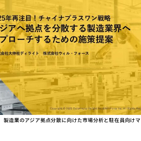
略。製造業のアジア拠点分散に向けた市場分析と駐在員向け