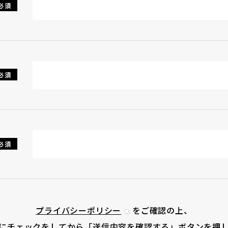
必須
必須
必須
プライバシーポリシー
をご確認の上、
にチェックをしてから「送信内容を確認する」ボタンを押