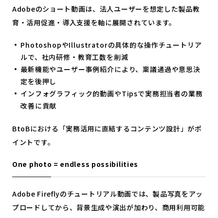
Adobeのショート動画は、法人ユーザーを想定した製品教
育・活用促進・導入支援を軸に展開されています。
PhotoshopやIllustratorの具体的な操作チュートリア
ルで、社内研修・教育工数を削減
最新機能やユーザー事例紹介により、稟議通過や意思決
定を後押し
インフォグラフィック的動画やTipsで実務担当者の業務
改善に貢献
BtoBにおける「実務活用に直結するコンテンツ設計」がポ
イントです。
One photo = endless possibilities
Adobe Fireflyのチュートリアル動画では、製品写真をアッ
プロードしてから、背景生成や演出が加わり、商用利用可能