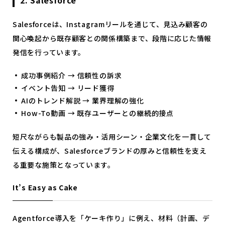
2. Salesforce
Salesforceは、Instagramリールを通じて、見込み顧客の
関心喚起から既存顧客との関係構築まで、段階に応じた情報
発信を行っています。
成功事例紹介 → 信頼性の訴求
イベント告知 → リード獲得
AIのトレンド解説 → 業界理解の強化
How-To動画 → 既存ユーザーとの継続的接点
短尺ながらも製品の強み・活用シーン・企業文化を一貫して
伝える構成が、Salesforceブランドの厚みと信頼性を支え
る重要な施策となっています。
It’s Easy as Cake
Agentforce導入を「ケーキ作り」に例え、材料（計画、デ