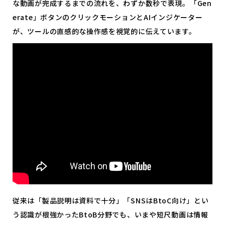
な動画が完成するまでの流れを、わずか数秒で表現。「Gen
erate」ボタンのクリックモーションとAIインジケーター
が、ツールの直感的な操作感を視覚的に伝えています。
従来は「製品説明は資料で十分」「SNSはBtoC向け」とい
う認識が根強かったBtoB分野でも、いまや短尺動画は情報