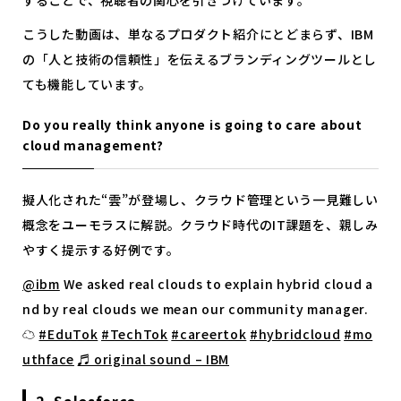
することで、視聴者の関心を引きつけています。
こうした動画は、単なるプロダクト紹介にとどまらず、IBM
の「人と技術の信頼性」を伝えるブランディングツールとし
ても機能しています。
Do you really think anyone is going to care about
cloud management?
擬人化された“雲”が登場し、クラウド管理という一見難しい
概念をユーモラスに解説。クラウド時代のIT課題を、親しみ
やすく提示する好例です。
@ibm
We asked real clouds to explain hybrid cloud a
nd by real clouds we mean our community manager.
☁️
#EduTok
#TechTok
#careertok
#hybridcloud
#mo
uthface
♬ original sound – IBM